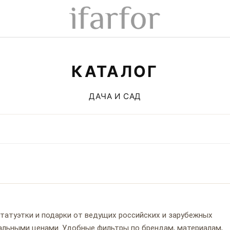
КАТАЛОГ
ДАЧА И САД
 статуэтки и подарки от ведущих российских и зарубежных
туальными ценами. Удобные фильтры по брендам, материалам,