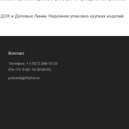
ДЭК и Деловые Линии. Надёжная упаковка хрупких изделий.
Контакт
Телефон:
+7 (927) 268-15-33
(Пн–Пт 9:00–16:30 МСК)
pobeda@ifarfor.ru