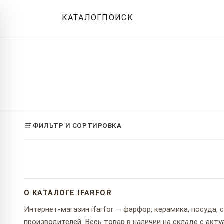
КАТАЛОГ
ПОИСК
ФИЛЬТР И СОРТИРОВКА
О КАТАЛОГЕ IFARFOR
Интернет-магазин ifarfor — фарфор, керамика, посуда,
производителей. Весь товар в наличии на складе с ак