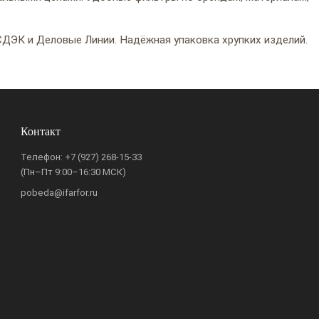
ДЭК и Деловые Линии. Надёжная упаковка хрупких изделий.
Контакт
Телефон:
+7 (927) 268-15-33
(Пн–Пт 9:00–16:30 МСК)
pobeda@ifarfor.ru