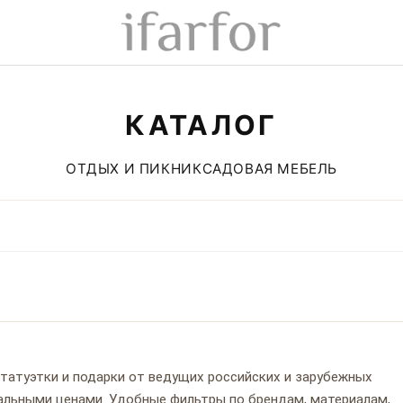
КАТАЛОГ
ОТДЫХ И ПИКНИК
САДОВАЯ МЕБЕЛЬ
 статуэтки и подарки от ведущих российских и зарубежных
туальными ценами. Удобные фильтры по брендам, материалам,