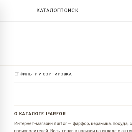
КАТАЛОГ
ПОИСК
ФИЛЬТР И СОРТИРОВКА
О КАТАЛОГЕ IFARFOR
Интернет-магазин ifarfor — фарфор, керамика, посуда,
производителей. Весь товар в наличии на складе с ак