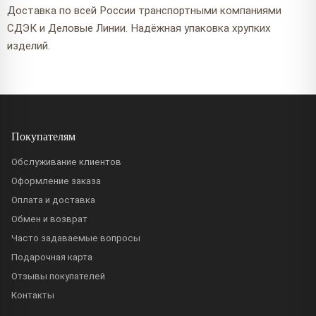
Доставка по всей России транспортными компаниями
СДЭК и Деловые Линии. Надёжная упаковка хрупких
изделий.
Покупателям
Обслуживание клиентов
Оформление заказа
Оплата и доставка
Обмен и возврат
Часто задаваемые вопросы
Подарочная карта
Отзывы покупателей
Контакты