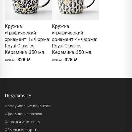
Кружка
Кружка
«Графический
«Графический
орнамент 1» Форма:
орнамент 4» Форма:
Royal Classics.
Royal Classics.
Керамика. 350 мл.
Керамика. 350 мл.
328 ₽
328 ₽
420 ₽
420 ₽
Покупателям
Обслуживание клиентов
Оформление заказа
Оплата и доставка
Обмен и возврат