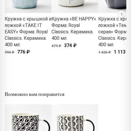
Кружка с крышкой и
Кружка «BE HAPPY»
Кружка с кры
ложкой «TAKE IT
Форма: Royal
ложкой «Темн
EASY» Форма: Royal
Classics. Керамика.
серая» Форма: 
Classics. Керамика.
400 мл.
Classics. Кера
400 мл.
400 мл.
374 ₽
479 ₽
776 ₽
1 113 ₽
994 ₽
1 426 ₽
Возможно вам понравится