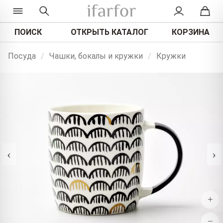
ПОИСК
ОТКРЫТЬ КАТАЛОГ
КОРЗИНА
Посуда
/
Чашки, бокалы и кружки
/
Кружки
‹
›
+
−