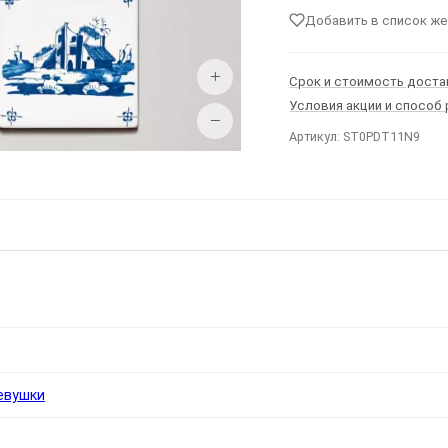
Добавить в список ж
+
Срок и стоимость доста
Условия акции и способ
−
Артикул: ST0PDT11N9
Ы
евушки