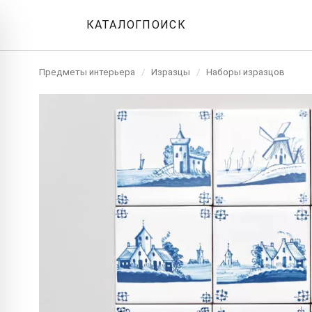
КАТАЛОГ
ПОИСК
Предметы интерьера
/
Изразцы
/
Наборы изразцов