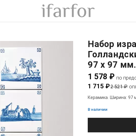
Набор изра
Голландск
97 x 97 мм
1 578 ₽
по пред
1 715 ₽
2 521 ₽
оп
Керамика. Ширина: 97 
В наличии