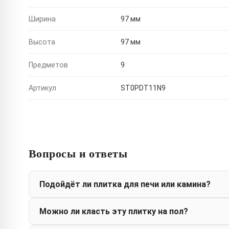
Ширина
97 мм
Высота
97 мм
Предметов
9
Артикул
ST0PDT11N9
Вопросы и ответы
Подойдёт ли плитка для печи или камина?
Можно ли класть эту плитку на пол?