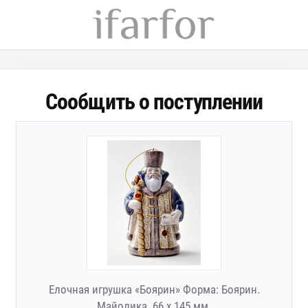
Сообщить о поступлении
Елочная игрушка «Боярин» Форма: Боярин.
Майолика. 66 x 145 мм.