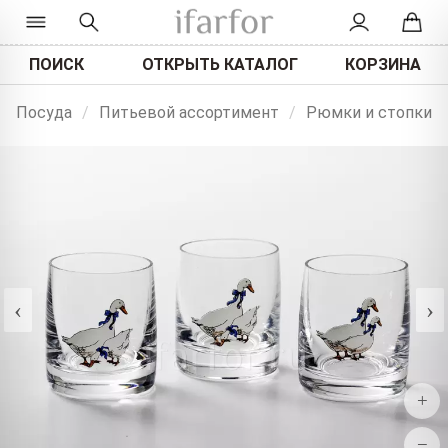
ПОИСК
ОТКРЫТЬ КАТАЛОГ
КОРЗИНА
Посуда
/
Питьевой ассортимент
/
Рюмки и стопки
‹
›
+
−