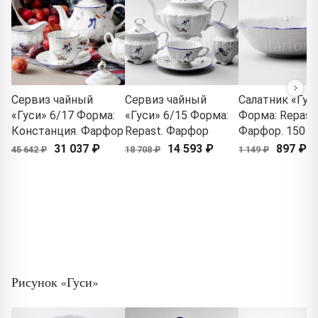
Сервиз чайный
Сервиз чайный
Салатник «Гус
«Гуси» 6/17 Форма:
«Гуси» 6/15 Форма:
Форма: Repast.
Констанция. Фарфор
Repast. Фарфор
Фарфор. 150 м
31 037 ₽
14 593 ₽
897 ₽
45 642 ₽
18 708 ₽
1 149 ₽
Рисунок «Гуси»