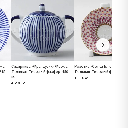
ма:
Сахарница «Французик» Форма:
Розетка «Сетка-Блюз» Форма
215
Тюльпан. Твердый фарфор. 450
Тюльпан. Твердый фарфор. 9
мл.
1 110 ₽
4 270 ₽