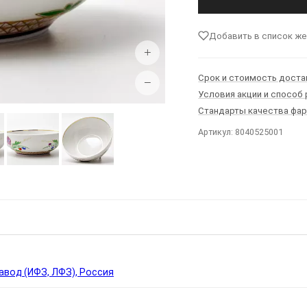
Добавить в список ж
+
Срок и стоимость доста
−
Условия акции и способ
Стандарты качества фа
Артикул: 8040525001
Ы
вод (ИФЗ, ЛФЗ), Россия