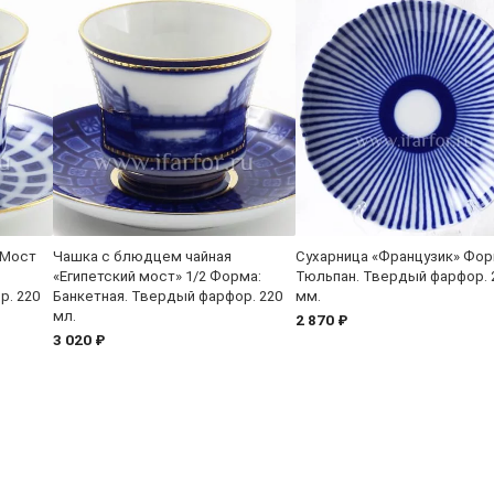
«Мост
Чашка с блюдцем чайная
Сухарница «Французик» Фор
«Египетский мост» 1/2 Форма:
Тюльпан. Твердый фарфор. 
р. 220
Банкетная. Твердый фарфор. 220
мм.
мл.
2 870 ₽
3 020 ₽