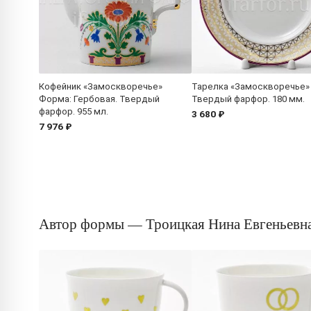
Кофейник «Замоскворечье»
Тарелка «Замоскворечье»
Форма: Гербовая. Твердый
Твердый фарфор. 180 мм.
фарфор. 955 мл.
3 680 ₽
7 976 ₽
Автор формы — Троицкая Нина Евгеньевн