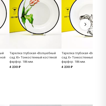
ный
Тарелка глубокая «Волшебный
Тарелка глубокая «Волшебн
яной
сад XI» Тонкостенный костяной
сад X» Тонкостенный костян
фарфор. 186 мм.
фарфор. 186 мм.
4 230 ₽
4 230 ₽