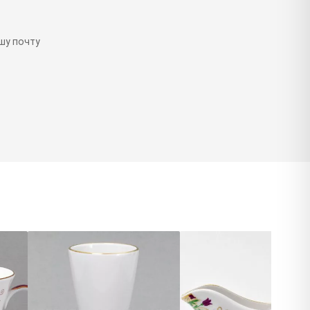
шу почту