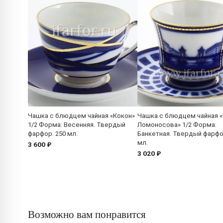
Чашка с блюдцем чайная «Кокон»
Чашка с блюдцем чайная 
1/2 Форма: Весенняя. Твердый
Ломоносова» 1/2 Форма:
фарфор. 250 мл.
Банкетная. Твердый фарфо
мл.
3 600 ₽
3 020 ₽
Возможно вам понравится