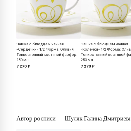
Чашка с блюдцем чайная
Чашка с блюдцем чайная
«Сердечки» 1/2 Форма: Оливия.
«Колечки» 1/2 Форма: Олив
Тонкостенный костяной фарфор.
Тонкостенный костяной ф
250 мл.
250 мл.
7 270 ₽
7 270 ₽
Автор росписи — Шуляк Галина Дмитриев