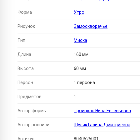
Форма
Утро
Рисунок
Замоскворечье
Тип
Миска
Длина
160 мм
Высота
60 мм
Персон
1 персона
Предметов
1
Автор формы
Троицкая Нина Евгеньевна
Автор росписи
Шуляк Галина Дмитриевна
Артикул
8040525001