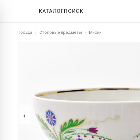
КАТАЛОГ
ПОИСК
Посуда
/
Столовые предметы
/
Миски
‹