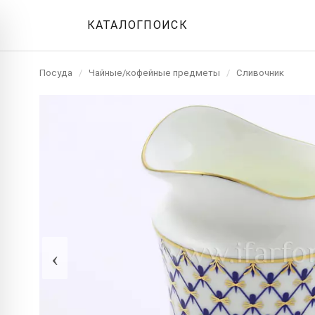
КАТАЛОГ
ПОИСК
Посуда
/
Чайные/кофейные предметы
/
Сливочник
‹