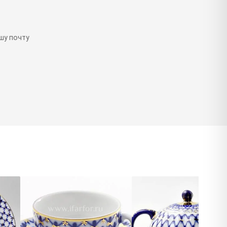
шу почту