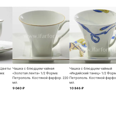
«Цветы
Чашка с блюдцем чайная
Чашка с блюдцем чайный
ма:
«Золотая лента» 1/2 Форма:
«Индийский танец» 1/2 Форм
Петрополь. Костяной фарфор. 220
Петрополь. Костяной фарфо
мл.
мл.
9 040 ₽
10 846 ₽