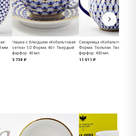
вая
Чашка с блюдцем «Кобальтовая
Сахарница «Кобальтовая сет
0 мм.
сетка» 1/2 Форма: 40 г. Твердый
Форма: Тюльпан. Твердый
фарфор. 40 мл.
фарфор. 450 мл.
3 738 ₽
11 011 ₽