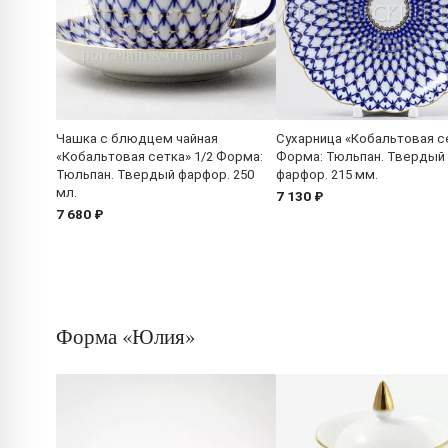
Чашка с блюдцем чайная
Сухарница «Кобальтовая с
«Кобальтовая сетка» 1/2 Форма:
Форма: Тюльпан. Твердый
Тюльпан. Твердый фарфор. 250
фарфор. 215 мм.
мл.
7 130 ₽
7 680 ₽
Форма «Юлия»