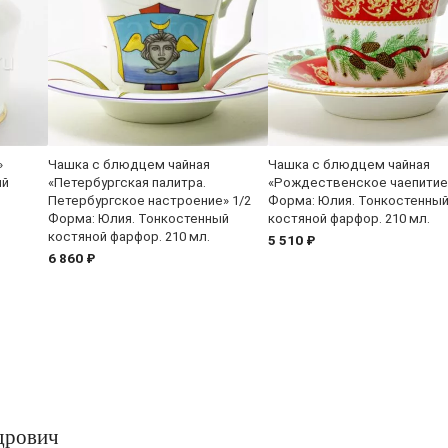
»
Чашка с блюдцем чайная
Чашка с блюдцем чайная
ый
«Петербургская палитра.
«Рождественское чаепитие»
Петербургское настроение» 1/2
Форма: Юлия. Тонкостенны
Форма: Юлия. Тонкостенный
костяной фарфор. 210 мл.
костяной фарфор. 210 мл.
5 510 ₽
6 860 ₽
дрович