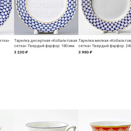
етка»
Тарелка десертная «Кобальтовая
Тарелка мелкая «Кобальто
сетка» Твердый фарфор. 180 мм.
сетка» Твердый фарфор. 24
3 230 ₽
3 990 ₽