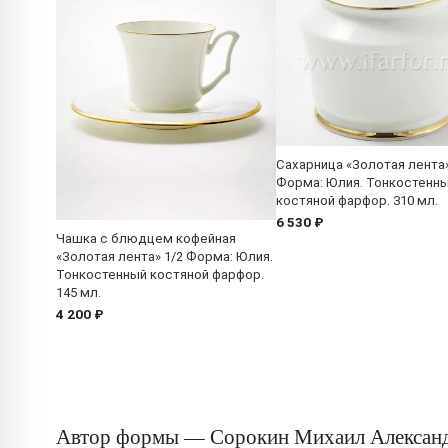
Сахарница «Золотая лента
Форма: Юлия. Тонкостенн
костяной фарфор. 310 мл.
6 530 ₽
Чашка с блюдцем кофейная
«Золотая лента» 1/2 Форма: Юлия.
Тонкостенный костяной фарфор.
145 мл.
4 200 ₽
Автор формы — Сорокин Михаил Алексан