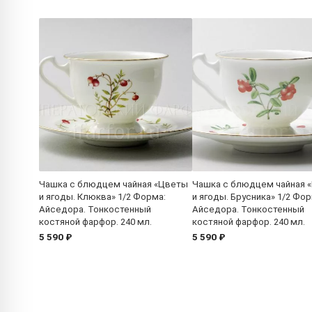
Чашка с блюдцем чайная «Цветы
Чашка с блюдцем чайная 
и ягоды. Клюква» 1/2 Форма:
и ягоды. Брусника» 1/2 Фор
Айседора. Тонкостенный
Айседора. Тонкостенный
костяной фарфор. 240 мл.
костяной фарфор. 240 мл.
5 590 ₽
5 590 ₽