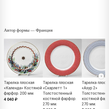
Автор формы — Франция
Тарелка плоская
Тарелка плоская
Тарелка плоск
«Календа» Костяной
«Скарлетт 1»
«Азур 2»
фарфор. 200 мм.
Толстостенный
Толстостенны
костяной фарфор.
костяной фарф
4 040 ₽
270 мм.
270 мм.