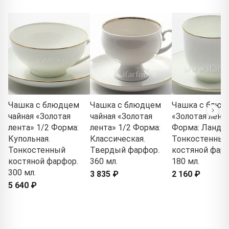
Чашка с блюдцем
Чашка с блюдцем
Чашка с блюд
чайная «Золотая
чайная «Золотая
«Золотая лента
лента» 1/2 Форма:
лента» 1/2 Форма:
Форма: Ланды
Купольная.
Классическая.
Тонкостенный
Тонкостенный
Твердый фарфор.
костяной фарф
костяной фарфор.
360 мл.
180 мл.
300 мл.
3 835 ₽
2 160 ₽
5 640 ₽