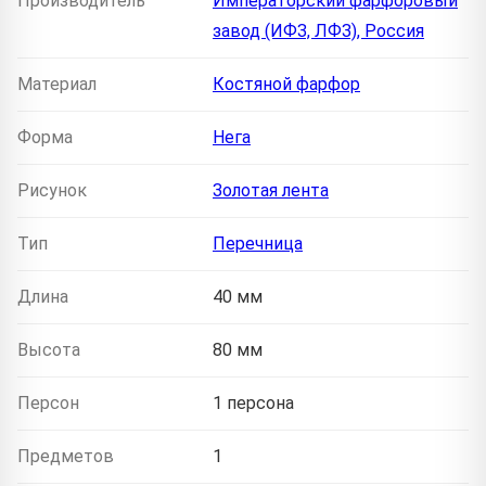
Производитель
Императорский фарфоровый
завод (ИФЗ, ЛФЗ), Россия
Материал
Костяной фарфор
Форма
Нега
Рисунок
Золотая лента
Тип
Перечница
Длина
40 мм
Высота
80 мм
Персон
1 персона
Предметов
1