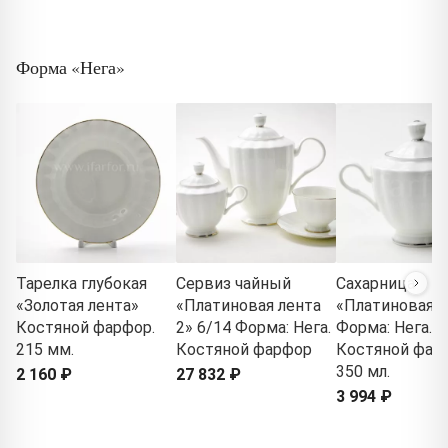
Форма «Нега»
Тарелка глубокая
Сервиз чайный
Сахарница
«Золотая лента»
«Платиновая лента
«Платиновая л
Костяной фарфор.
2» 6/14 Форма: Нега.
Форма: Нега.
215 мм.
Костяной фарфор
Костяной фар
350 мл.
2 160 ₽
27 832 ₽
3 994 ₽