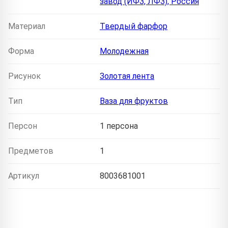
завод (ИФЗ, ЛФЗ), Россия
Материал
Твердый фарфор
Форма
Молодежная
Рисунок
Золотая лента
Тип
Ваза для фруктов
Персон
1 персона
Предметов
1
Артикул
8003681001