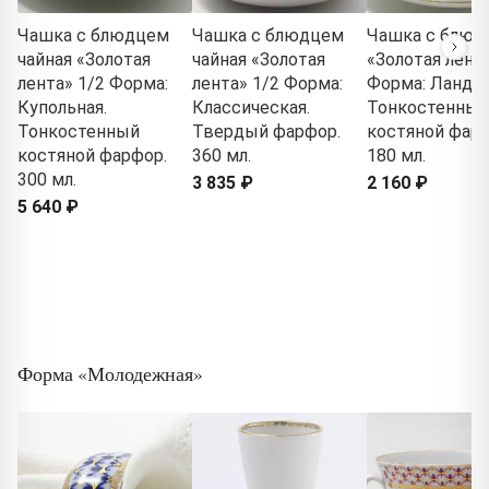
Чашка с блюдцем
Чашка с блюдцем
Чашка с блюд
чайная «Золотая
чайная «Золотая
«Золотая лента
лента» 1/2 Форма:
лента» 1/2 Форма:
Форма: Ланды
Купольная.
Классическая.
Тонкостенный
Тонкостенный
Твердый фарфор.
костяной фарф
костяной фарфор.
360 мл.
180 мл.
300 мл.
3 835 ₽
2 160 ₽
5 640 ₽
Форма «Молодежная»