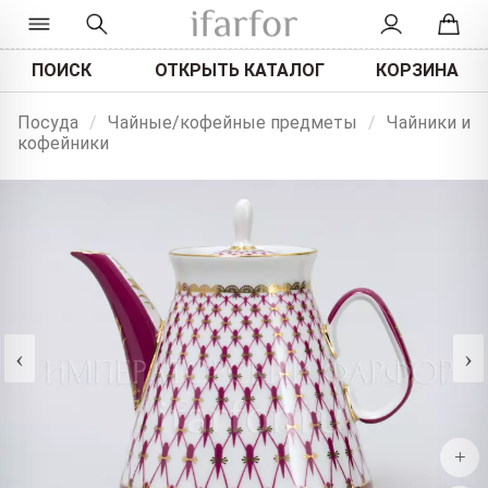
ПОИСК
ОТКРЫТЬ КАТАЛОГ
КОРЗИНА
Посуда
/
Чайные/кофейные предметы
/
Чайники и
кофейники
‹
›
+