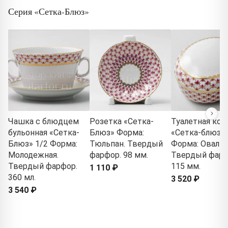
Серия «Сетка-Блюз»
Чашка с блюдцем
Розетка «Сетка-
Туалетная кор
бульонная «Сетка-
Блюз» Форма:
«Сетка-блюз 2
Блюз» 1/2 Форма:
Тюльпан. Твердый
Форма: Овальн
Молодежная.
фарфор. 98 мм.
Твердый фарф
Твердый фарфор.
115 мм.
1 110 ₽
360 мл.
3 520 ₽
3 540 ₽