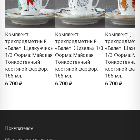
Комплект
Комплект
Комплект
трехпредметный
трехпредметный
трехпредмет
«Балет. Щелкунчик»
«Балет. Жизель» 1/3
«Балет. Шахер
1/3 Форма: Майская.
Форма: Майская.
1/3 Форма: Ма
Тонкостенный
Тонкостенный
Тонкостенный
костяной фарфор.
костяной фарфор.
костяной фарф
165 мл.
165 мл.
165 мл.
6 700 ₽
6 700 ₽
6 700 ₽
Покупателям
Обслуживание клиентов