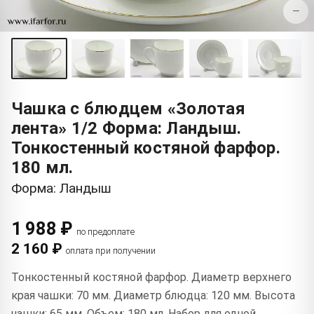
−
Чашка с блюдцем «Золотая
лента» 1/2 Форма: Ландыш.
Тонкостенный костяной фарфор.
180 мл.
Форма: Ландыш
1 988 ₽
по предоплате
2 160 ₽
оплата при получении
Тонкостенный костяной фарфор. Диаметр верхнего
края чашки: 70 мм. Диаметр блюдца: 120 мм. Высота
чашки: 65 мм. Объем: 180 мл. Набор для одной