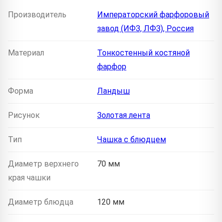
Производитель
Императорский фарфоровый
завод (ИФЗ, ЛФЗ), Россия
Материал
Тонкостенный костяной
фарфор
Форма
Ландыш
Рисунок
Золотая лента
Тип
Чашка с блюдцем
Диаметр верхнего
70 мм
края чашки
Диаметр блюдца
120 мм