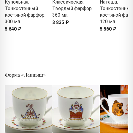
Купольная.
Классическая.
Наташа.
Тонкостенный
Твердый фарфор.
Тонкостенный
костяной фарфор.
360 мл.
костяной фарф
300 мл.
120 мл.
3 835 ₽
5 640 ₽
5 560 ₽
Форма «Ландыш»