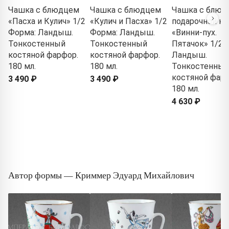
Чашка с блюдцем
Чашка с блюдцем
Чашка с блюд
«Пасха и Кулич» 1/2
«Кулич и Пасха» 1/2
подарочной ко
Форма: Ландыш.
Форма: Ландыш.
«Винни-пух.
Тонкостенный
Тонкостенный
Пятачок» 1/2 
костяной фарфор.
костяной фарфор.
Ландыш.
180 мл.
180 мл.
Тонкостенный
костяной фарф
3 490 ₽
3 490 ₽
180 мл.
4 630 ₽
Автор формы — Криммер Эдуард Михайлович