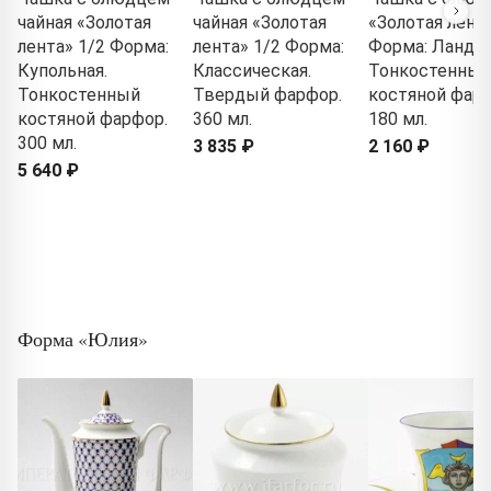
чайная «Золотая
чайная «Золотая
«Золотая лента
лента» 1/2 Форма:
лента» 1/2 Форма:
Форма: Ланды
Купольная.
Классическая.
Тонкостенный
Тонкостенный
Твердый фарфор.
костяной фарф
костяной фарфор.
360 мл.
180 мл.
300 мл.
3 835 ₽
2 160 ₽
5 640 ₽
Форма «Юлия»