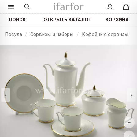
ПОИСК
ОТКРЫТЬ КАТАЛОГ
КОРЗИНА
Посуда
/
Сервизы и наборы
/
Кофейные сервизы
‹
›
+
−