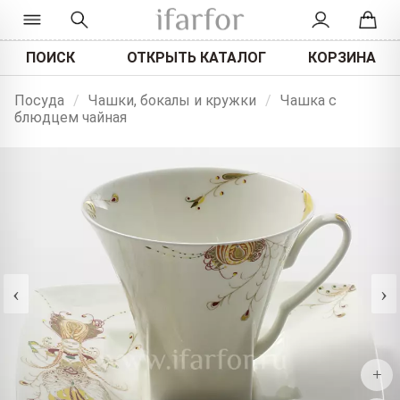
ПОИСК
ОТКРЫТЬ КАТАЛОГ
КОРЗИНА
Посуда
/
Чашки, бокалы и кружки
/
Чашка с
блюдцем чайная
‹
›
+