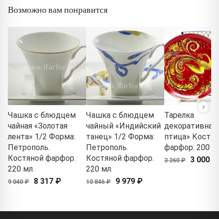
Возможно вам понравится
Чашка с блюдцем
Чашка с блюдцем
Тарелка
чайная «Золотая
чайный «Индийский
декоративная
лента» 1/2 Форма:
танец» 1/2 Форма:
птица» Костя
Петрополь.
Петрополь.
фарфор. 200 м
Костяной фарфор.
Костяной фарфор.
3 000 ₽
3 260 ₽
220 мл.
220 мл.
8 317 ₽
9 979 ₽
9 040 ₽
10 846 ₽