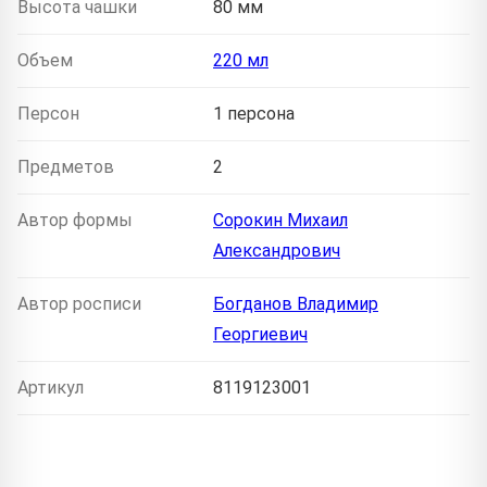
Высота чашки
80 мм
Объем
220 мл
Персон
1 персона
Предметов
2
Автор формы
Сорокин Михаил
Александрович
Автор росписи
Богданов Владимир
Георгиевич
Артикул
8119123001