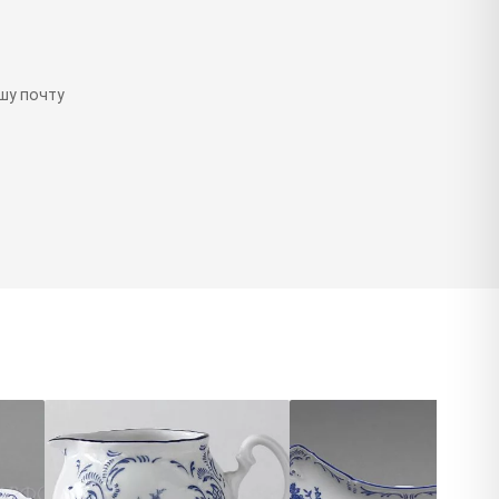
шу почту