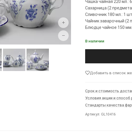
Чашка чайная 220 мл.: 
Сахарница (2 предмета)
Сливочник 180 мл.: 1 ш
Чайник заварочный (2 п
+
Блюдце чайное 150 мм.
−
В наличии
Добавить в список ж
Срок и стоимость доста
Условия акции и способ
Стандарты качества фа
Артикул: GL10416