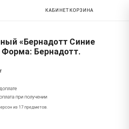
КАБИНЕТ
КОРЗИНА
йный «Бернадотт Синие
 Форма: Бернадотт.
т
едоплате
оплата при получении
ерсон из 17 предметов.