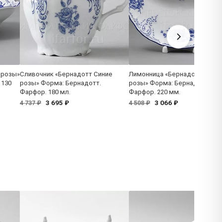
 розы»
Сливочник «Бернадотт Синие
Лимонница «Бернадотт Сини
 130
розы» Форма: Бернадотт.
розы» Форма: Бернадотт.
Фарфор. 180 мл.
Фарфор. 220 мм.
3 695 ₽
3 066 ₽
4 737 ₽
4 508 ₽