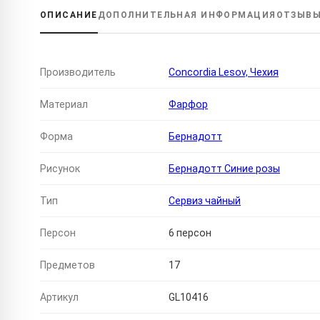
ОПИСАНИЕ
ДОПОЛНИТЕЛЬНАЯ
ИНФОРМАЦИЯ
ОТЗЫВ
Производитель
Concordia Lesov, Чехия
Материал
Фарфор
Форма
Бернадотт
Рисунок
Бернадотт Синие розы
Тип
Сервиз чайный
Персон
6 персон
Предметов
17
Артикул
GL10416