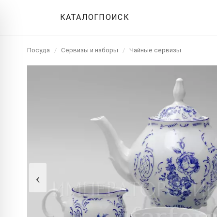
КАТАЛОГ
ПОИСК
Посуда
/
Сервизы и наборы
/
Чайные сервизы
‹