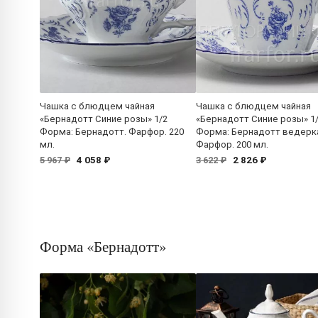
Чашка с блюдцем чайная
Чашка с блюдцем чайная
«Бернадотт Синие розы» 1/2
«Бернадотт Синие розы» 1
Форма: Бернадотт. Фарфор. 220
Форма: Бернадотт ведерк
мл.
Фарфор. 200 мл.
4 058 ₽
2 826 ₽
5 967 ₽
3 622 ₽
Форма «Бернадотт»