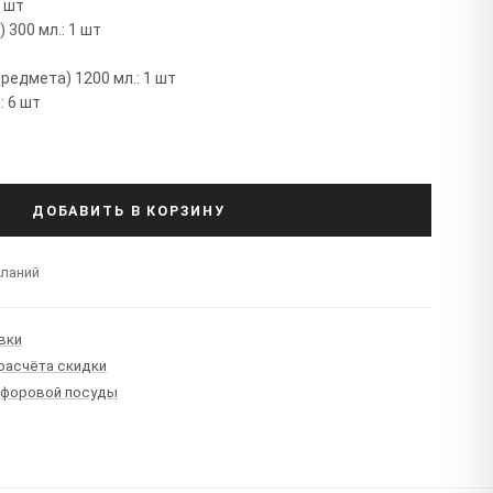
6 шт
 300 мл.: 1 шт
т
редмета) 1200 мл.: 1 шт
: 6 шт
ДОБАВИТЬ В КОРЗИНУ
еланий
вки
 расчёта скидки
рфоровой посуды