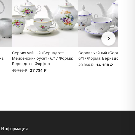
Сервиз чайный «Бернадотт
Сервиз чайный «Бернадотт Г
ма:
Мейсенский букет» 6/17 Форма:
6/17 Форма: Бернадотт. Фар
Бернадотт. Фарфор
14 188 ₽
20 864 ₽
27 734 ₽
40 785 ₽
Информация