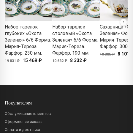
Набор тарелок
Набор тарелок
Сахарница «Ох
глубоких «Охота
столовый «Охота
Зеленая» Форм
Зеленая» 6/6 Форма:
Зеленая» 6/6 Форма:
Мария-Тереза.
Мария-Тереза.
Мария-Тереза.
Фарфор. 300 м
Фарфор. 230 мм.
Фарфор. 190 мм.
8 101 
10 385 ₽
15 469 ₽
8 332 ₽
19 831 ₽
10 682 ₽
Покупателям
Обслуживание клиентов
Оформление заказа
Оплата и доставка