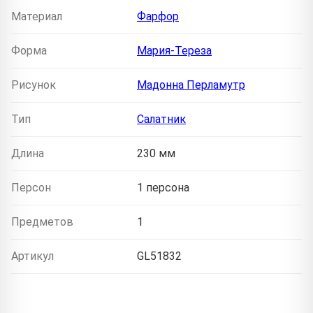
Материал
Фарфор
Форма
Мария-Тереза
Рисунок
Мадонна Перламутр
Тип
Салатник
Длина
230 мм
Персон
1 персона
Предметов
1
Артикул
GL51832