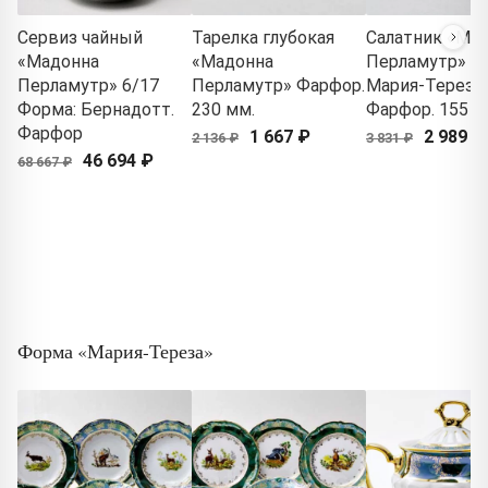
Сервиз чайный
Тарелка глубокая
Салатник «Ма
«Мадонна
«Мадонна
Перламутр» Ф
Перламутр» 6/17
Перламутр» Фарфор.
Мария-Тереза.
Форма: Бернадотт.
230 мм.
Фарфор. 155 м
Фарфор
1 667 ₽
2 989 ₽
2 136 ₽
3 831 ₽
46 694 ₽
68 667 ₽
Форма «Мария-Тереза»