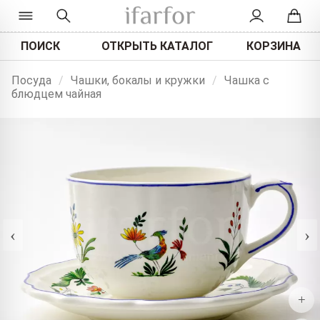
ПОИСК
ОТКРЫТЬ КАТАЛОГ
КОРЗИНА
Посуда
/
Чашки, бокалы и кружки
/
Чашка с
блюдцем чайная
‹
›
+