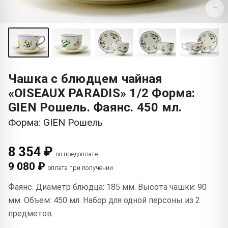
−
Чашка с блюдцем чайная
«OISEAUX PARADIS» 1/2 Форма:
GIEN Рошель. Фаянс. 450 мл.
Форма: GIEN Рошель
8 354 ₽
по предоплате
9 080 ₽
оплата при получении
Фаянс. Диаметр блюдца: 185 мм. Высота чашки: 90
мм. Объем: 450 мл. Набор для одной персоны из 2
предметов.