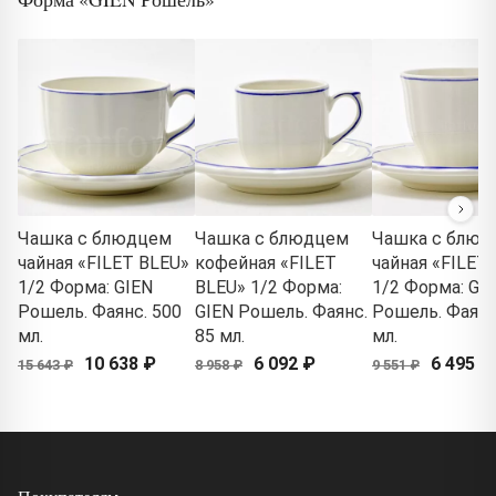
Чашка с блюдцем
Чашка с блюдцем
Чашка с блюд
чайная «FILET BLEU»
кофейная «FILET
чайная «FILET
1/2 Форма: GIEN
BLEU» 1/2 Форма:
1/2 Форма: GI
Рошель. Фаянс. 500
GIEN Рошель. Фаянс.
Рошель. Фаянс
мл.
85 мл.
мл.
10 638 ₽
6 092 ₽
6 495 ₽
15 643 ₽
8 958 ₽
9 551 ₽