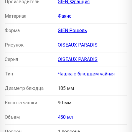
Производитель
GIEN, Франция
Материал
Фаянс
Форма
GIEN Рошель
Рисунок
OISEAUX PARADIS
Серия
OISEAUX PARADIS
Тип
Чашка с блюдцем чайная
Диаметр блюдца
185 мм
Высота чашки
90 мм
Объем
450 мл
Персон
1 персона