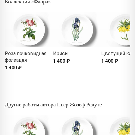
Коллекция «Флора»
Роза почковидная
Ирисы
Цветущий как
фолиацея
1 400 ₽
1 400 ₽
1 400 ₽
Другие работы автора Пьер Жозеф Редуте