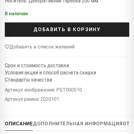
Носитель: Декоративная тарелка 200 мм.
В наличии
ДОБАВИТЬ В КОРЗИНУ
Добавить в список желаний
Срок и стоимость доставки
Условия акции и способ расчёта скидки
Стандарты качества
Артикул изображения: PST000510
Артикул рамки: 2020101
ОПИСАНИЕ
ДОПОЛНИТЕЛЬНАЯ ИНФОРМАЦИЯ
ОТЗ