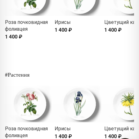
Роза почковидная
Ирисы
Цветущий как
фолиацея
1 400 ₽
1 400 ₽
1 400 ₽
#Растения
Роза почковидная
Ирисы
Цветущий как
фолиацея
1 400 ₽
1 400 ₽