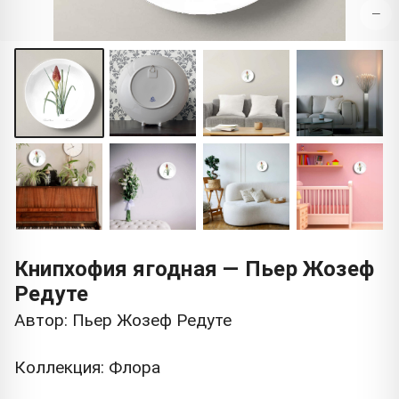
−
Книпхофия ягодная — Пьер Жозеф
Редуте
Автор: Пьер Жозеф Редуте
Коллекция: Флора