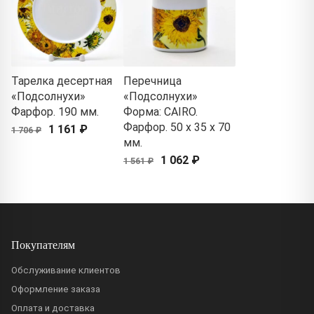
Тарелка десертная
Перечница
«Подсолнухи»
«Подсолнухи»
Фарфор. 190 мм.
Форма: CAIRO.
Фарфор. 50 x 35 x 70
1 161 ₽
1 706 ₽
мм.
1 062 ₽
1 561 ₽
Покупателям
Обслуживание клиентов
Оформление заказа
Оплата и доставка