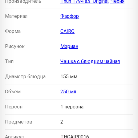
Производитель
Thun 1794 a.s. Original, Чехия
Материал
Фарфор
Форма
CAIRO
Рисунок
Мэриан
Тип
Чашка с блюдцем чайная
Диаметр блюдца
155 мм
Объем
250 мл
Персон
1 персона
Предметов
2
Артикул
THCAIR0016