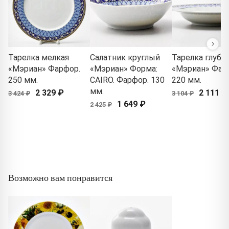
Тарелка мелкая
Салатник круглый
Тарелка глубо
«Мэриан» Фарфор.
«Мэриан» Форма:
«Мэриан» Фар
250 мм.
CAIRO. Фарфор. 130
220 мм.
мм.
2 329 ₽
2 111 ₽
3 424 ₽
3 104 ₽
1 649 ₽
2 425 ₽
Возможно вам понравится