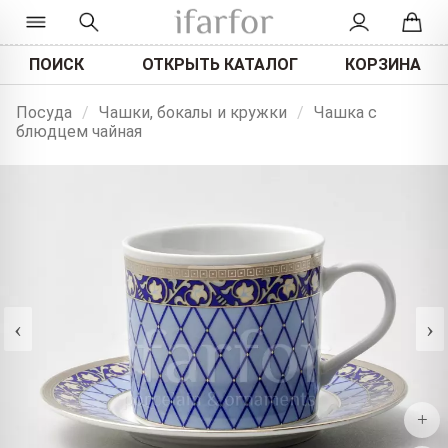
ПОИСК
ОТКРЫТЬ КАТАЛОГ
КОРЗИНА
Посуда
/
Чашки, бокалы и кружки
/
Чашка с
блюдцем чайная
‹
›
+