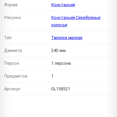
Форма
Констанция
Рисунок
Констанция Серебряные
колосья
Тип
Тарелка мелкая
Диаметр
240 мм
Персон
1 персона
Предметов
1
Артикул
GL158521