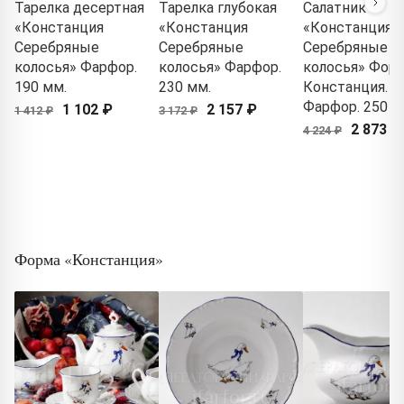
Тарелка десертная
Тарелка глубокая
Салатник
«Констанция
«Констанция
«Констанция
Серебряные
Серебряные
Серебряные
колосья» Фарфор.
колосья» Фарфор.
колосья» Форм
190 мм.
230 мм.
Констанция.
Фарфор. 250 м
1 102 ₽
2 157 ₽
1 412 ₽
3 172 ₽
2 873 ₽
4 224 ₽
Форма «Констанция»