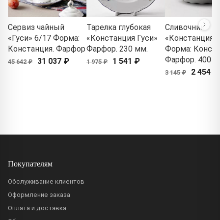
Сервиз чайный
Тарелка глубокая
Сливочник
«Гуси» 6/17 Форма:
«Констанция Гуси»
«Констанция Г
Констанция. Фарфор
Фарфор. 230 мм.
Форма: Конста
Фарфор. 400 м
31 037 ₽
1 541 ₽
45 642 ₽
1 975 ₽
2 454 ₽
3 145 ₽
Покупателям
Обслуживание клиентов
Оформление заказа
Оплата и доставка