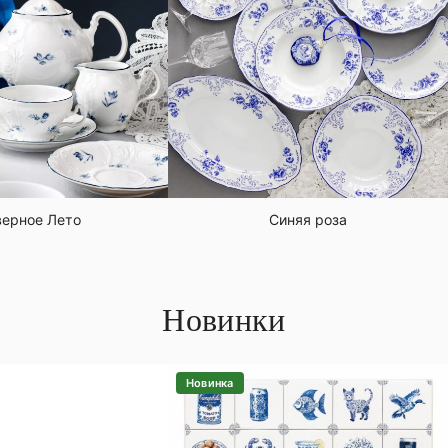
ерное Лето
Синяя роза
Новинки
Новинка