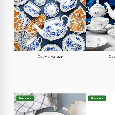
Форма Натали
Сев
Новинка
Новинка