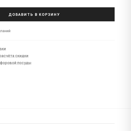
ДОБАВИТЬ В КОРЗИНУ
еланий
вки
 расчёта скидки
рфоровой посуды