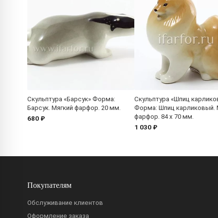
Скульптура «Барсук» Форма:
Скульптура «Шпиц карлико
Барсук. Мягкий фарфор. 20 мм.
Форма: Шпиц карликовый. 
фарфор. 84 x 70 мм.
680 ₽
1 030 ₽
Покупателям
Обслуживание клиентов
Оформление заказа