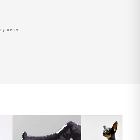
шу почту