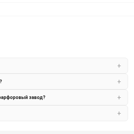
?
фарфоровый завод?