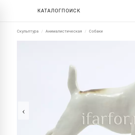
КАТАЛОГ
ПОИСК
Скульптура
/
Анималистическая
/
Собаки
‹