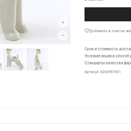
+
Добавить в список ж
−
Срок и стоимость доста
Условия акции и способ
Стандарты качества фа
Артикул: 8200987001
Ы