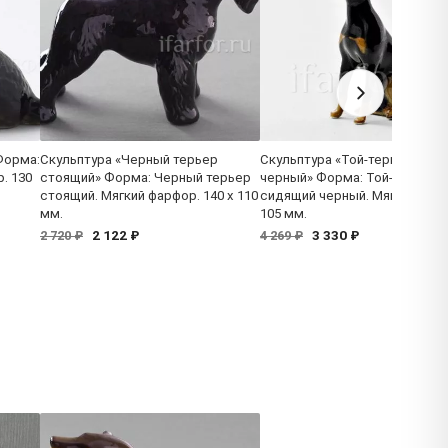
Форма:
Скульптура «Черный терьер
Скульптура «Той-терьер сид
. 130
стоящий» Форма: Черный терьер
черный» Форма: Той-терьер
стоящий. Мягкий фарфор. 140 x 110
сидящий черный. Мягкий фар
мм.
105 мм.
2 122 ₽
3 330 ₽
2 720 ₽
4 269 ₽