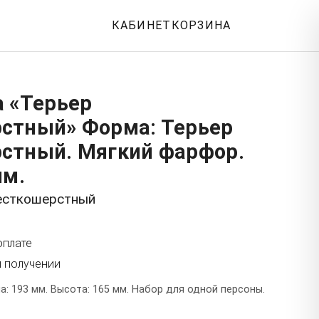
КАБИНЕТ
КОРЗИНА
а «Терьер
стный» Форма: Терьер
стный. Мягкий фарфор.
мм.
есткошерстный
оплате
и получении
: 193 мм. Высота: 165 мм. Набор для одной персоны.