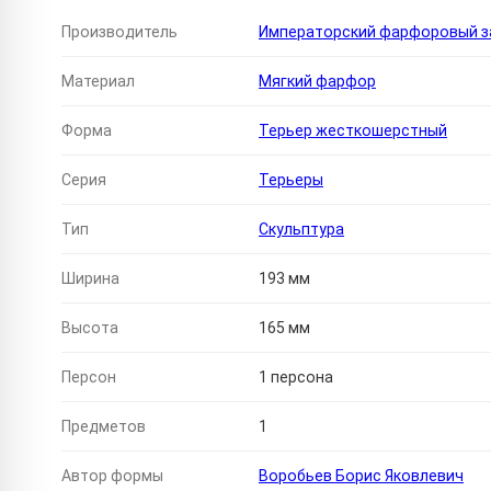
Производитель
Императорский фарфоровый за
Материал
Мягкий фарфор
Форма
Терьер жесткошерстный
Серия
Терьеры
Тип
Скульптура
Ширина
193 мм
Высота
165 мм
Персон
1 персона
Предметов
1
Автор формы
Воробьев Борис Яковлевич