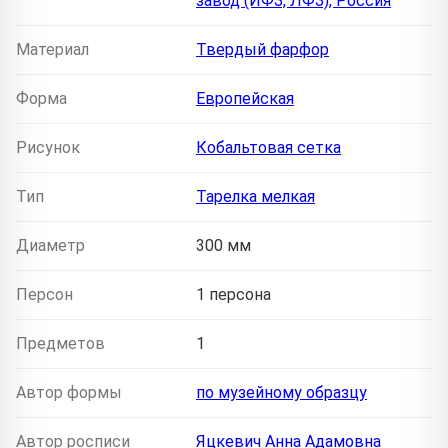
завод (ИФЗ, ЛФЗ), Россия
Материал
Твердый фарфор
Форма
Европейская
Рисунок
Кобальтовая сетка
Тип
Тарелка мелкая
Диаметр
300 мм
Персон
1 персона
Предметов
1
Автор формы
по музейному образцу
Автор росписи
Яцкевич Анна Адамовна