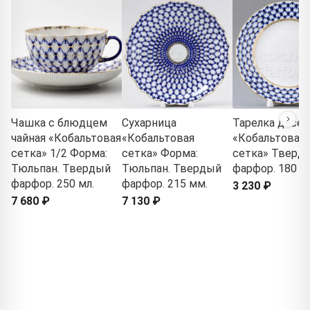
Чашка с блюдцем
Сухарница
Тарелка десер
чайная «Кобальтовая
«Кобальтовая
«Кобальтовая
сетка» 1/2 Форма:
сетка» Форма:
сетка» Тверд
Тюльпан. Твердый
Тюльпан. Твердый
фарфор. 180 м
фарфор. 250 мл.
фарфор. 215 мм.
3 230 ₽
7 680 ₽
7 130 ₽