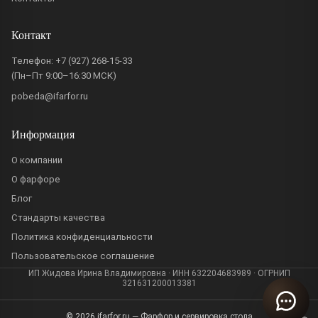
Контакт
Телефон:
+7 (927) 268-15-33
(Пн–Пт 9:00–16:30 МСК)
pobeda@ifarfor.ru
Информация
О компании
О фарфоре
Блог
Стандарты качества
Политика конфиденциальности
Пользовательское соглашение
ИП Жидова Ирина Владимировна · ИНН 632204683989 · ОГРНИП
321631200013381
© 2026 ifarfor.ru — Фарфор и сервировка стола