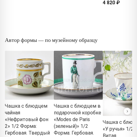
4 820 ₽
Автор формы — по музейному образцу
Чашка с блюдцем
Чашка с блюдцем в
чайная
подарочной коробке
«Нефритовый фон
«Modes de Paris
Чашка с блюд
2» 1/2 Форма:
(зеленый)» 1/2
«У ручья» 1/2 
Гербовая. Твердый
Форма: Гербовая.
Витая.