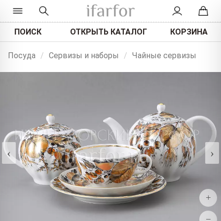
ПОИСК
ОТКРЫТЬ КАТАЛОГ
КОРЗИНА
Посуда
/
Сервизы и наборы
/
Чайные сервизы
‹
›
+
−