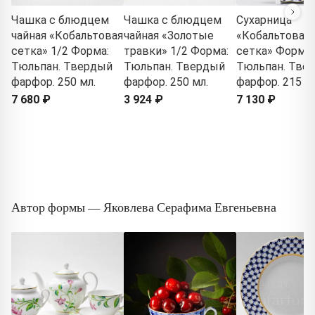
Чашка с блюдцем
Чашка с блюдцем
Сухарница
чайная «Кобальтовая
чайная «Золотые
«Кобальтовая
сетка» 1/2 Форма:
травки» 1/2 Форма:
сетка» Форма:
Тюльпан. Твердый
Тюльпан. Твердый
Тюльпан. Тве
фарфор. 250 мл.
фарфор. 250 мл.
фарфор. 215 м
7 680 ₽
3 924 ₽
7 130 ₽
Автор формы — Яковлева Серафима Евгеньевна