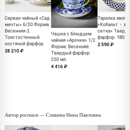
Сервиз чайный «Сад
Тарелка мелка
мечты» 6/20 Форма:
«Кобальтовая
Весенняя-2.
сетка» Тверд
Чашка с блюдцем
Толстостенный
фарфор. 180 м
чайная «Арочки» 1/2
костяной фарфор
2 590 ₽
Форма: Весенняя.
38 210 ₽
Твердый фарфор.
250 мл.
4 416 ₽
Автор росписи — Славина Нина Павловна