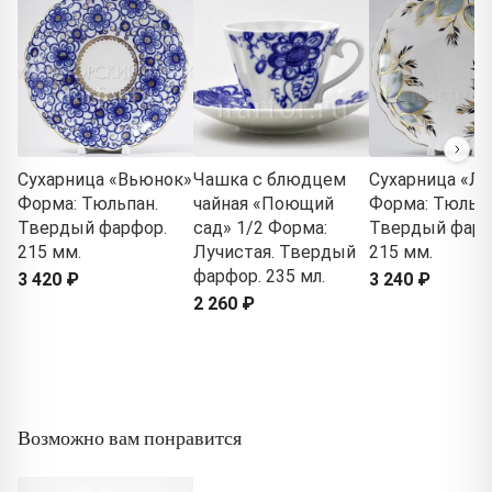
Сухарница «Вьюнок»
Чашка с блюдцем
Сухарница «Л
Форма: Тюльпан.
чайная «Поющий
Форма: Тюльпа
Твердый фарфор.
сад» 1/2 Форма:
Твердый фарф
215 мм.
Лучистая. Твердый
215 мм.
фарфор. 235 мл.
3 420 ₽
3 240 ₽
2 260 ₽
Возможно вам понравится