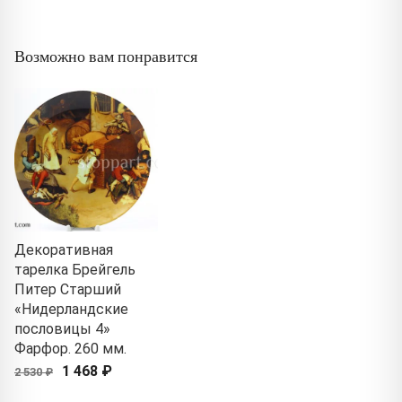
Возможно вам понравится
Декоративная
тарелка Брейгель
Питер Старший
«Нидерландские
пословицы 4»
Фарфор. 260 мм.
1 468 ₽
2 530 ₽