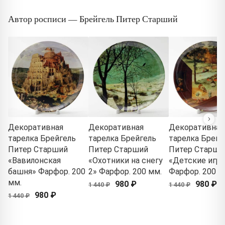
Автор росписи — Брейгель Питер Старший
Декоративная
Декоративная
Декоративная
тарелка Брейгель
тарелка Брейгель
тарелка Брейг
Питер Старший
Питер Старший
Питер Старши
«Вавилонская
«Охотники на снегу
«Детские игры
башня» Фарфор. 200
2» Фарфор. 200 мм.
Фарфор. 200 м
мм.
980 ₽
980 ₽
1 440 ₽
1 440 ₽
980 ₽
1 440 ₽