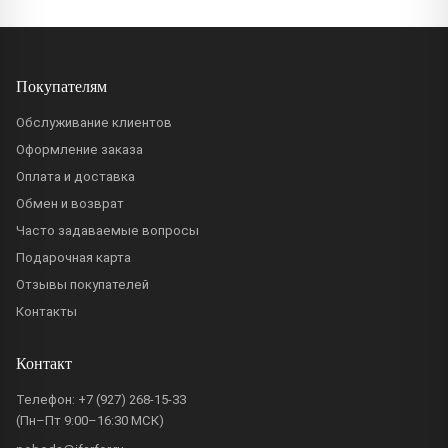
Покупателям
Обслуживание клиентов
Оформление заказа
Оплата и доставка
Обмен и возврат
Часто задаваемые вопросы
Подарочная карта
Отзывы покупателей
Контакты
Контакт
Телефон:
+7 (927) 268-15-33
(Пн–Пт 9:00–16:30 МСК)