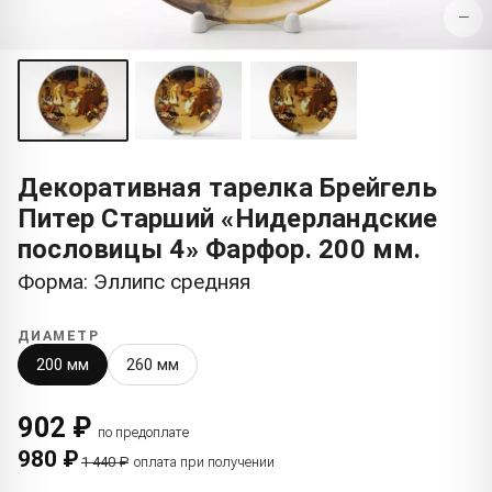
−
Декоративная тарелка Брейгель
Питер Старший «Нидерландские
пословицы 4» Фарфор. 200 мм.
Форма: Эллипс средняя
ДИАМЕТР
200 мм
260 мм
902 ₽
по предоплате
980 ₽
1 440 ₽
оплата при получении