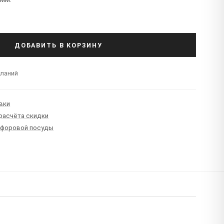
ДОБАВИТЬ В КОРЗИНУ
еланий
вки
 расчёта скидки
рфоровой посуды