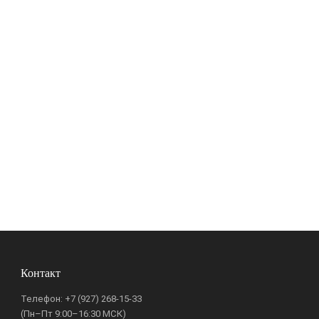
Контакт
Телефон:
+7 (927) 268-15-33
(Пн–Пт 9:00–16:30 МСК)