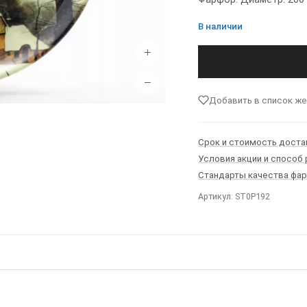
В наличии
+
−
Добавить в список ж
Срок и стоимость доста
Условия акции и способ
Стандарты качества фа
Артикул: ST0P192
Ы