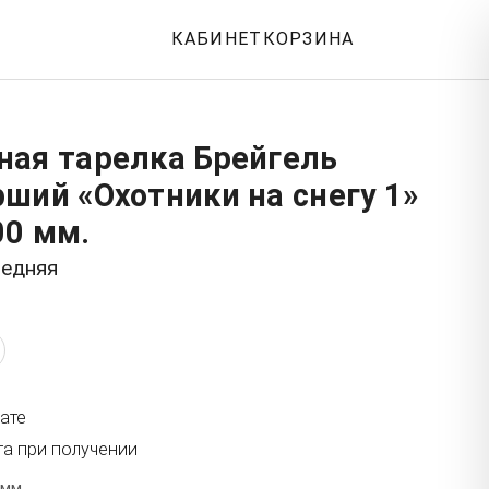
КАБИНЕТ
КОРЗИНА
ная тарелка Брейгель
ший «Охотники на снегу 1»
00 мм.
редняя
ате
та при получении
 мм.