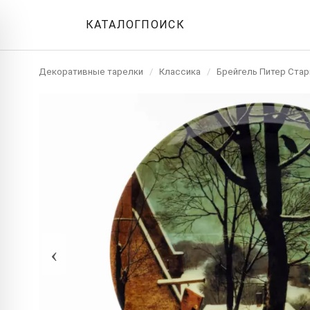
КАТАЛОГ
ПОИСК
Декоративные тарелки
/
Классика
/
Брейгель Питер Ста
‹