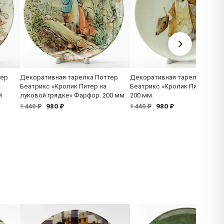
тер
Декоративная тарелка Поттер
Декоративная тарелка Потт
Беатрикс «Кролик Питер на
Беатрикс «Кролик Питер» Фа
й
луковой грядке» Фарфор. 200 мм.
200 мм.
980 ₽
980 ₽
1 440 ₽
1 440 ₽