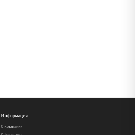
Информация
О компании
О фарфоре