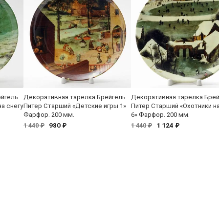
ейгель
Декоративная тарелка Брейгель
Декоративная тарелка Бре
а снегу
Питер Старший «Детские игры 1»
Питер Старший «Охотники на
Фарфор. 200 мм.
6» Фарфор. 200 мм.
980 ₽
1 124 ₽
1 440 ₽
1 440 ₽