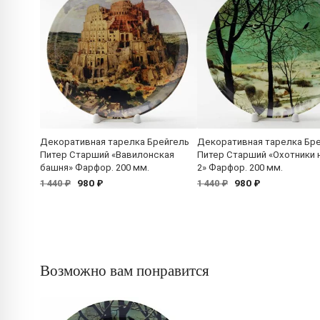
Декоративная тарелка Брейгель
Декоративная тарелка Бр
Питер Старший «Вавилонская
Питер Старший «Охотники н
башня» Фарфор. 200 мм.
2» Фарфор. 200 мм.
980 ₽
980 ₽
1 440 ₽
1 440 ₽
Возможно вам понравится