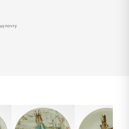
шу почту