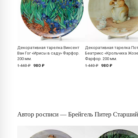
Декоративная тарелка Винсент
Декоративная тарелка По
Ван Гог «Ирисы в саду» Фарфор.
Беатрикс «Крольчиха Жоз
200 мм.
Фарфор. 200 мм.
980 ₽
980 ₽
1 440 ₽
1 440 ₽
Автор росписи — Брейгель Питер Старший