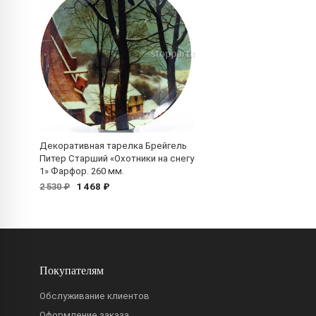
Декоративная тарелка Брейгель
Питер Старший «Охотники на снегу
1» Фарфор. 260 мм.
1 468 ₽
2 530 ₽
Покупателям
Обслуживание клиентов
Оформление заказа