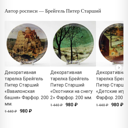
Автор росписи — Брейгель Питер Старший
Декоративная
Декоративная
Декоративная
тарелка Брейгель
тарелка Брейгель
тарелка Брейг
Питер Старший
Питер Старший
Питер Старши
«Вавилонская
«Охотники на снегу
«Детские игры
башня» Фарфор. 200
2» Фарфор. 200 мм.
Фарфор. 200 м
мм.
980 ₽
980 ₽
1 440 ₽
1 440 ₽
980 ₽
1 440 ₽