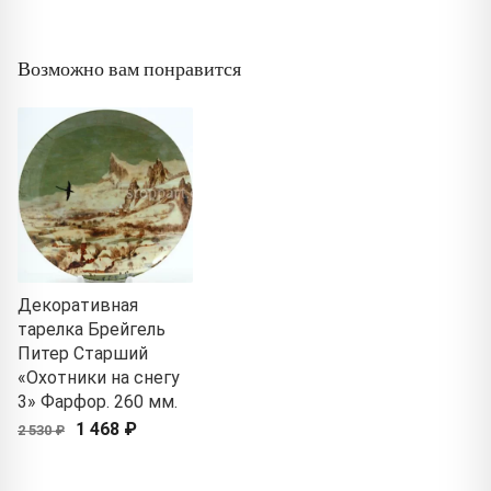
Возможно вам понравится
Декоративная
тарелка Брейгель
Питер Старший
«Охотники на снегу
3» Фарфор. 260 мм.
1 468 ₽
2 530 ₽