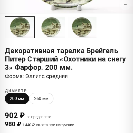
−
Декоративная тарелка Брейгель
Питер Старший «Охотники на снегу
3» Фарфор. 200 мм.
Форма: Эллипс средняя
ДИАМЕТР
200 мм
260 мм
902 ₽
по предоплате
980 ₽
1 440 ₽
оплата при получении