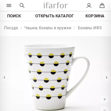
ПОИСК
ОТКРЫТЬ КАТАЛОГ
КОРЗИНА
Посуда
/
Чашки, бокалы и кружки
/
Бокалы ИФЗ
‹
›
+
−