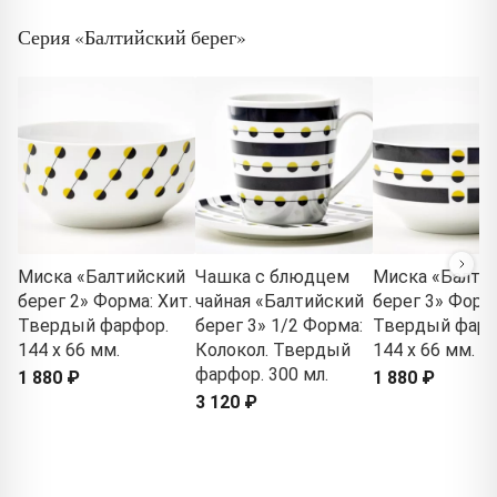
Серия «Балтийский берег»
Миска «Балтийский
Чашка с блюдцем
Миска «Балти
берег 2» Форма: Хит.
чайная «Балтийский
берег 3» Форма
Твердый фарфор.
берег 3» 1/2 Форма:
Твердый фарф
144 x 66 мм.
Колокол. Твердый
144 x 66 мм.
фарфор. 300 мл.
1 880 ₽
1 880 ₽
3 120 ₽