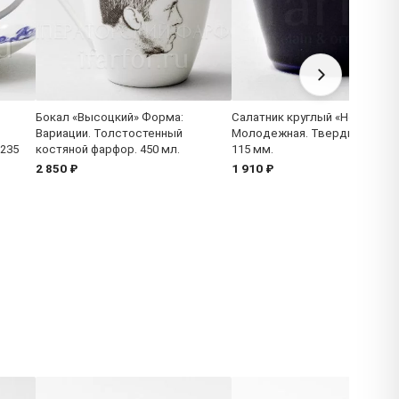
Бокал «Высоцкий» Форма:
Салатник круглый «Ночь» Фо
Вариации. Толстостенный
Молодежная. Твердый фарфо
 235
костяной фарфор. 450 мл.
115 мм.
2 850 ₽
1 910 ₽