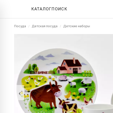
КАТАЛОГ
ПОИСК
Посуда
/
Детская посуда
/
Детские наборы
‹