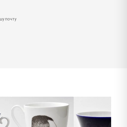
шу почту