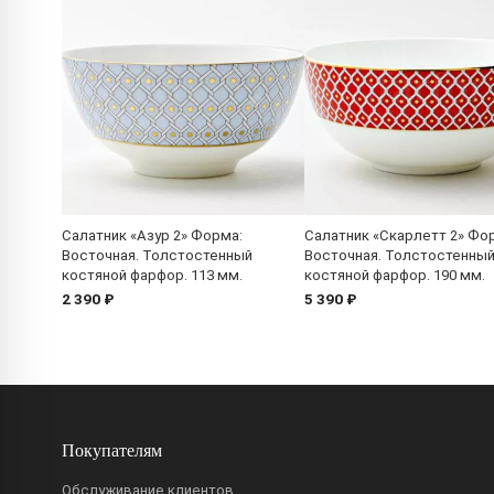
Салатник «Азур 2» Форма:
Салатник «Скарлетт 2» Фо
Восточная. Толстостенный
Восточная. Толстостенны
костяной фарфор. 113 мм.
костяной фарфор. 190 мм.
2 390 ₽
5 390 ₽
Покупателям
Обслуживание клиентов