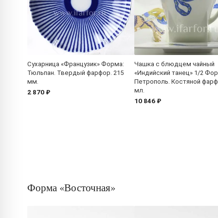
Сухарница «Французик» Форма:
Чашка с блюдцем чайный
Тюльпан. Твердый фарфор. 215
«Индийский танец» 1/2 Фор
мм.
Петрополь. Костяной фарф
мл.
2 870 ₽
10 846 ₽
Форма «Восточная»