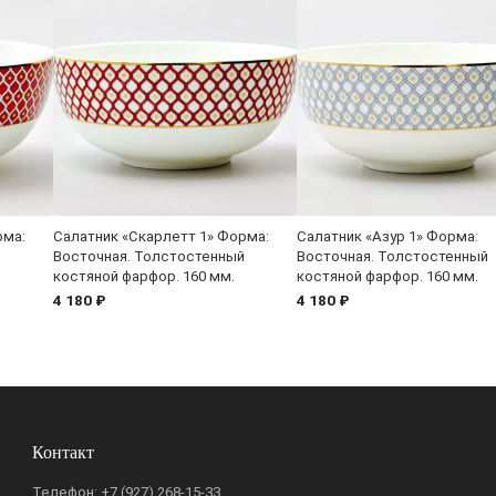
рма:
Салатник «Скарлетт 1» Форма:
Салатник «Азур 1» Форма:
й
Восточная. Толстостенный
Восточная. Толстостенный
костяной фарфор. 160 мм.
костяной фарфор. 160 мм.
4 180 ₽
4 180 ₽
Контакт
Телефон:
+7 (927) 268-15-33