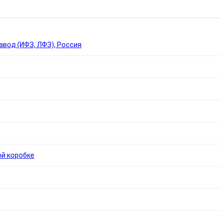
Ы
вод (ИФЗ, ЛФЗ), Россия
ой коробке