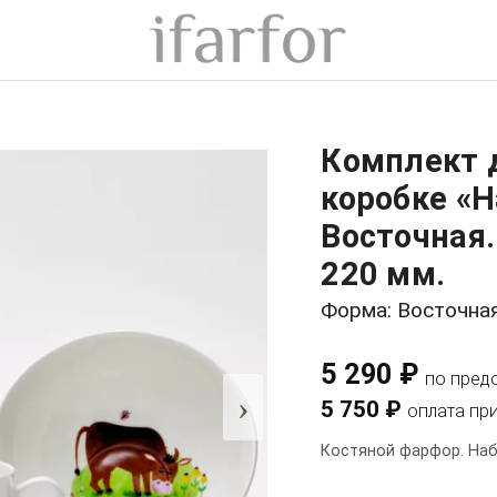
Комплект 
коробке «Н
Восточная.
220 мм.
Форма: Восточна
5 290 ₽
по пред
›
5 750 ₽
оплата пр
Костяной фарфор. Наб