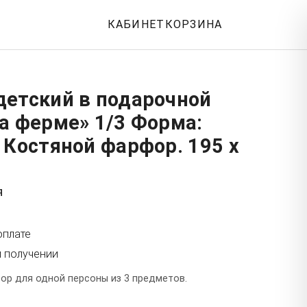
КАБИНЕТ
КОРЗИНА
детский в подарочной
а ферме» 1/3 Форма:
 Костяной фарфор. 195 x
я
оплате
и получении
ор для одной персоны из 3 предметов.