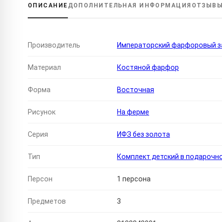
ОПИСАНИЕ
ДОПОЛНИТЕЛЬНАЯ
ИНФОРМАЦИЯ
ОТЗЫВ
Производитель
Императорский фарфоровый за
Материал
Костяной фарфор
Форма
Восточная
Рисунок
На ферме
Серия
ИФЗ без золота
Тип
Комплект детский в подарочн
Персон
1 персона
Предметов
3