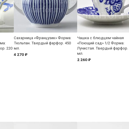
Сахарница «Французик» Форма:
Чашка с блюдцем чайная
ма:
Тюльпан. Твердый фарфор. 450
«Поющий сад» 1/2 Форма:
ор. 220
мл.
Лучистая. Твердый фарфор.
мл.
4 270 ₽
2 260 ₽