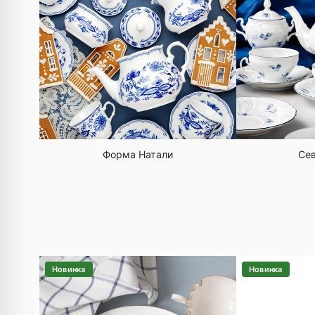
Форма Натали
Сев
Новинка
Новинка