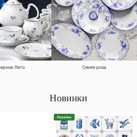
ерное Лето
Синяя роза
Новинки
Новинка