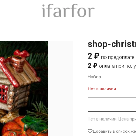
shop-chris
2 ₽
по предоплате
2 ₽
оплата при пол
Набор .
Нет в наличии
Нет в наличии. Цена п
Добавить в список ж