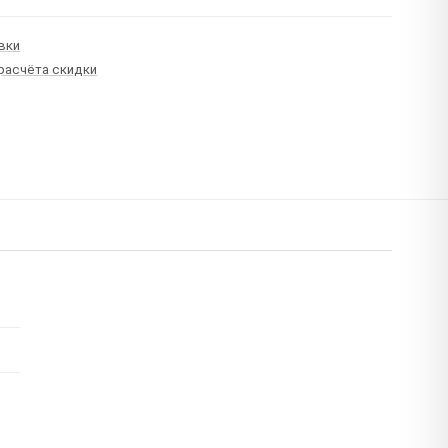
вки
 расчёта скидки