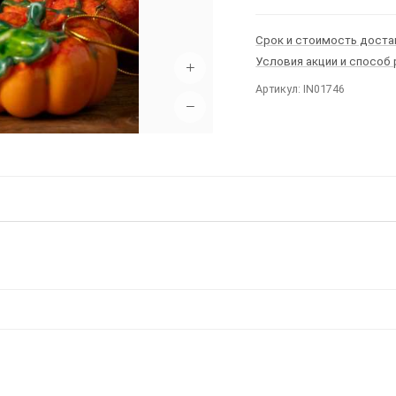
Срок и стоимость доста
Условия акции и способ
+
Артикул: IN01746
−
Ы