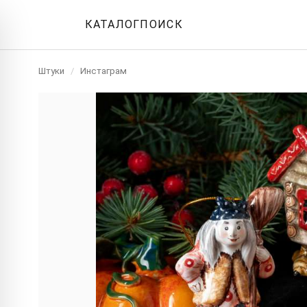
КАТАЛОГ
ПОИСК
Штуки
/
Инстаграм