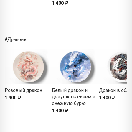
1 400 ₽
#Драконы
Розовый дракон
Белый дракон и
Дракон в обла
девушка в синем в
1 400 ₽
1 400 ₽
снежную бурю
1 400 ₽