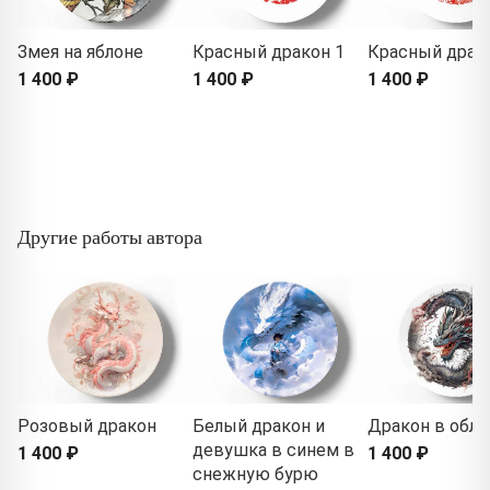
Змея на яблоне
Красный дракон 1
Красный драк
1 400 ₽
1 400 ₽
1 400 ₽
Другие работы автора
Розовый дракон
Белый дракон и
Дракон в обла
девушка в синем в
1 400 ₽
1 400 ₽
снежную бурю