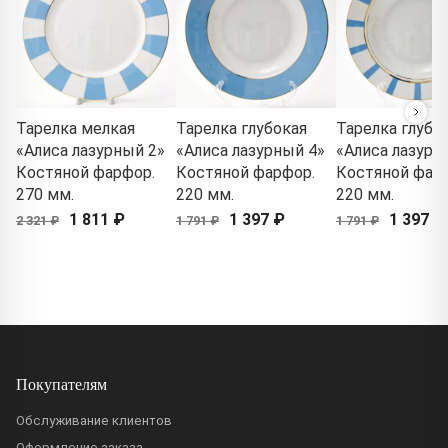
Тарелка мелкая
Тарелка глубокая
Тарелка глубо
«Алиса лазурный 2»
«Алиса лазурный 4»
«Алиса лазурн
Костяной фарфор.
Костяной фарфор.
Костяной фар
270 мм.
220 мм.
220 мм.
1 811 ₽
1 397 ₽
1 397 ₽
2 321 ₽
1 791 ₽
1 791 ₽
Покупателям
Обслуживание клиентов
Оформление заказа