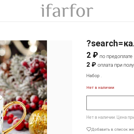
?search=к
2 ₽
по предоплате
2 ₽
оплата при пол
Набор .
Нет в наличии
Нет в наличии. Цена п
Добавить в список ж