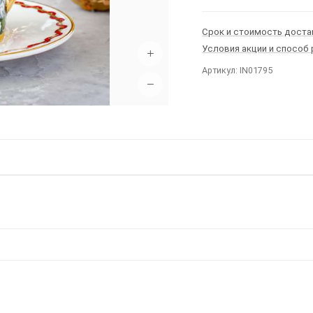
Срок и стоимость доста
Условия акции и способ
+
Артикул: IN01795
−
Ы