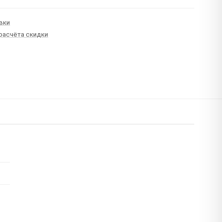
вки
 расчёта скидки