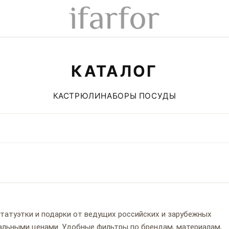
КАТАЛОГ
КАСТРЮЛИ
НАБОРЫ ПОСУДЫ
 статуэтки и подарки от ведущих российских и зарубежных
туальными ценами. Удобные фильтры по брендам, материалам,