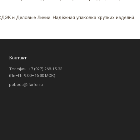
ДЭК и Деловые Линии. Надёжная упаковка хрупких изделий.
Контакт
Телефон:
+7 (927) 268-15-33
(Пн–Пт 9:00–16:30 МСК)
pobeda@ifarfor.ru