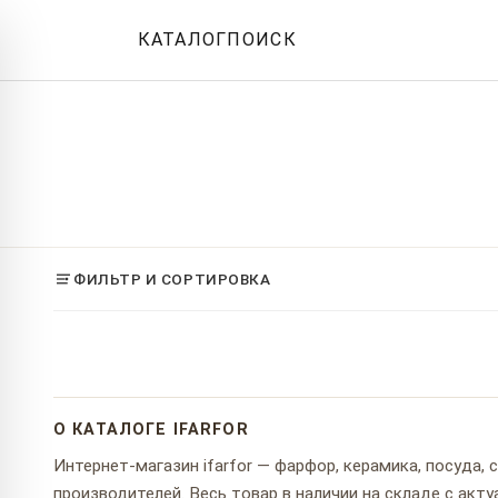
КАТАЛОГ
ПОИСК
ФИЛЬТР И СОРТИРОВКА
О КАТАЛОГЕ IFARFOR
Интернет-магазин ifarfor — фарфор, керамика, посуда,
производителей. Весь товар в наличии на складе с ак